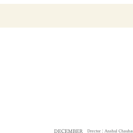
DECEMBER
Drector：Anshul Chauha