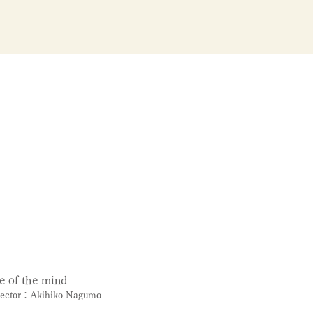
 of the mind
ector：Akihiko Nagumo