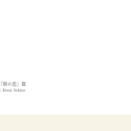
「朝の恋」篇
r：Kosai Sekine