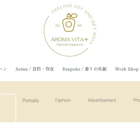
シーン
Series / 目的・存在
Bespoke / 香りの共創
Work Sho
Portraits
Fashion
Advertisement
Ph