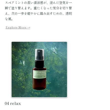
スペアミントの潔い清涼感が、淀んだ空気を一
瞬で塗り替えます。重たくなった気分を切り替
え、次の一歩を軽やかに踏み出すための、透明
な風。
Explore More →
04 relax