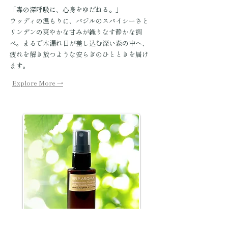
「森の深呼吸に、心身をゆだねる。」
ウッディの温もりに、バジルのスパイシーさと
リンデンの爽やかな甘みが織りなす静かな調
べ。まるで木漏れ日が差し込む深い森の中へ、
疲れを解き放つような安らぎのひとときを届け
ます。
Explore More →