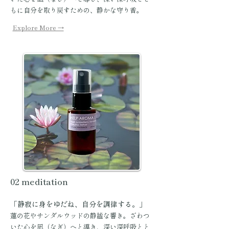
もに自分を取り戻すための、静かな守り香。
Explore More →
02 meditation
「静寂に身をゆだね、自分を調律する。」
蓮の花やサンダルウッドの静謐な響き。ざわつ
いた心を凪（なぎ）へと導き、深い深呼吸とと