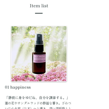
Item list
01 happiness
「静寂に身をゆだね、自分を調律する。」
蓮の花やサンダルウッドの静謐な響き。ざわつ
いた心を凪（なぎ）へと導き、深い深呼吸とと