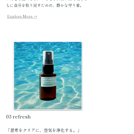
もに自分を取り戻すための、静かな守り香。
Explore More →
03 refresh
「思考をクリアに、空気を浄化する。」