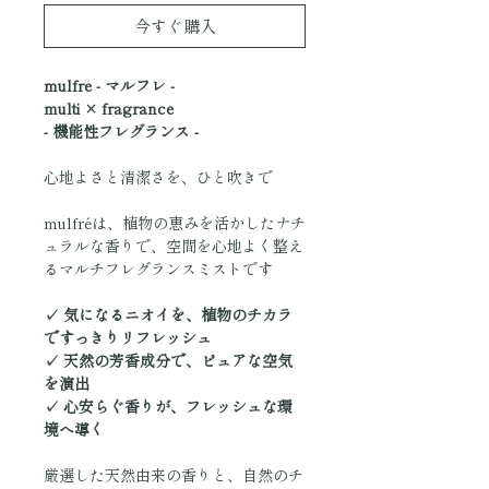
今すぐ購入
mulfré - マルフレ -
multi × fragrance
- 機能性フレグランス -
心地よさと清潔さを、ひと吹きで
mulfréは、植物の恵みを活かしたナチ
ュラルな香りで、空間を心地よく整え
るマルチフレグランスミストです
✓ 気になるニオイを、植物のチカラ
ですっきりリフレッシュ
✓ 天然の芳香成分で、ピュアな空気
を演出
✓ 心安らぐ香りが、フレッシュな環
境へ導く
厳選した天然由来の香りと、自然のチ