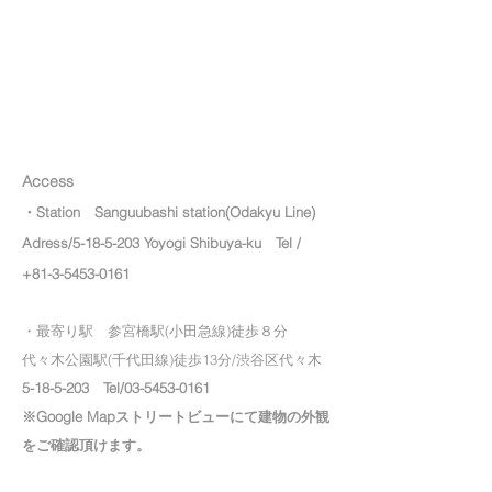
Access
・Station Sanguubashi station(Odakyu Line)
Adress/5-18-5-203 Yoyogi Shibuya-ku Tel /
+81-3-5453-0161
・最寄り駅 参宮橋駅(小田急線)徒歩８分
代々木公園駅(千代田線)徒歩13分/渋谷区代々木
5-18-5-203
Tel/
03-5453-0161
​※Google Mapストリートビューにて建物の外観
をご確認頂けます。