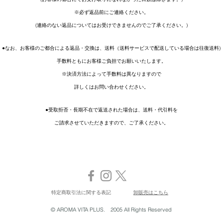
※必ず返品前にご連絡ください。
(連絡のない返品についてはお受けできませんのでご了承ください。)
●なお、お客様のご都合による返品・交換は、送料（送料サービスで配送している場合は往復送料)
手数料ともにお客様ご負担でお願いいたします。
※決済方法によって手数料は異なりますので
詳しくはお問い合わせください。
●受取拒否・長期不在で返送された場合は、送料・代引料を
ご請求させていただきますので、ご了承ください。
特定商取引法に関する表記
卸販売はこちら
© AROMA VITA PLUS. 2005 All Rights Reserved