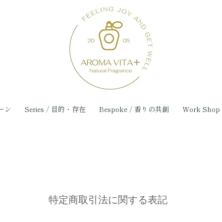
シーン
Series / 目的・存在
Bespoke / 香りの共創
Work Sho
特定商取引法に関する表記